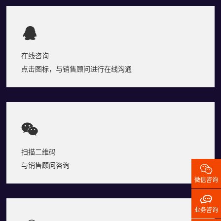

在线咨询
点击图标，与销售顾问进行在线沟通

扫描二维码
与销售顾问咨询

微信咨询

业务咨询